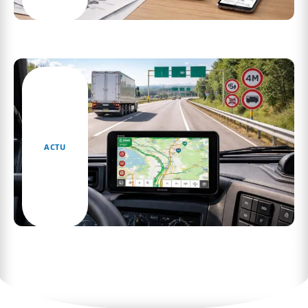
Revue technique automobile en PDF :
avantages, usages et précautions
ACTU
GPS poids lourds Garmin : éviter les restrictions
et optimiser les trajets