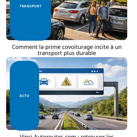
TRANSPORT
Comment la prime covoiturage incite à un
transport plus durable
ACTU
Vinci Autoroutes.com : retrouver les