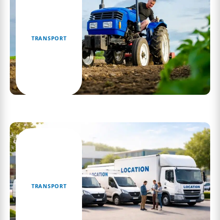
TRANSPORT
Tout ce que vous devez savoir sur le Someca
Fiat 750
TRANSPORT