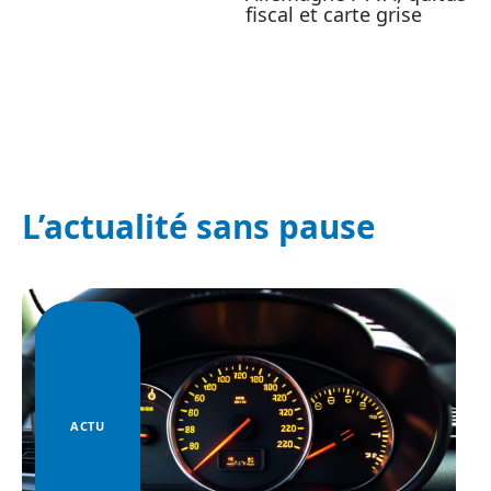
fiscal et carte grise
L’actualité sans pause
ACTU