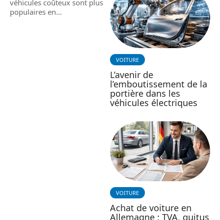
véhicules coûteux sont plus
populaires en
…
VOITURE
L’avenir de
l’emboutissement de la
portière dans les
véhicules électriques
VOITURE
Achat de voiture en
Allemagne : TVA, quitus