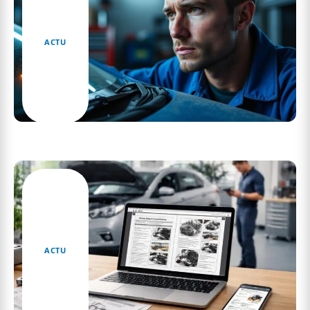
ACTU
Découvrez l’astuce du voyant d’airbag pour le
contrôle technique
ACTU