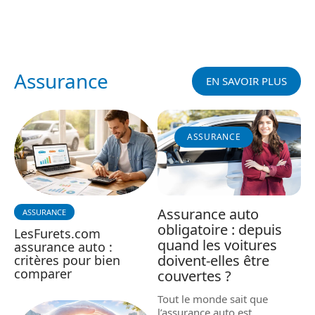
Assurance
EN SAVOIR PLUS
ASSURANCE
Assurance auto
ASSURANCE
obligatoire : depuis
LesFurets.com
quand les voitures
assurance auto :
doivent-elles être
critères pour bien
comparer
couvertes ?
Tout le monde sait que
l’assurance auto est