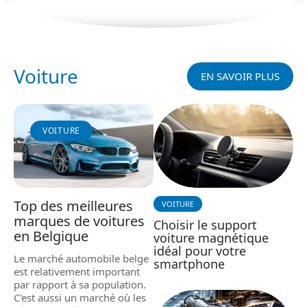
Voiture
EN SAVOIR PLUS
VOITURE
Top des meilleures
VOITURE
marques de voitures
Choisir le support
en Belgique
voiture magnétique
idéal pour votre
Le marché automobile belge
smartphone
est relativement important
par rapport à sa population.
C'est aussi un marché où les