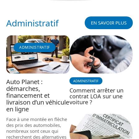
Administratif
EN SAVOIR PLUS
ADMINISTRATIF
Auto Planet :
ADMINISTRATIF
démarches,
Comment arrêter un
financement et
contrat LOA sur une
livraison d’un véhicule
voiture ?
en ligne
Face à une montée en flèche
des prix des automobiles,
nombreux sont ceux qui
recherchent des alternatives