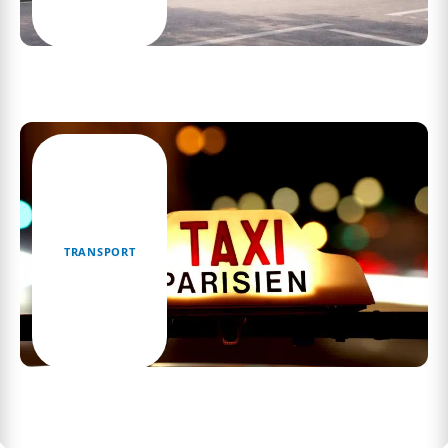
Tarif de location camion Leclerc : comment
comparer les catégories pour choisir le bon
modèle
TRANSPORT
Quelle est la différence entre un taxi et un VTC
?