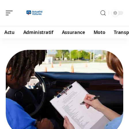
Actu
Administratif
Assurance
Moto
Transp