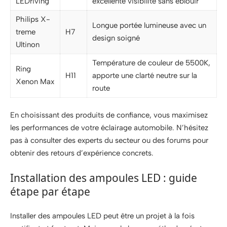
LEDriving
excellente visibilité sans éblouir
Philips X-
Longue portée lumineuse avec un
treme
H7
design soigné
Ultinon
Température de couleur de 5500K,
Ring
H11
apporte une clarté neutre sur la
Xenon Max
route
En choisissant des produits de confiance, vous maximisez
les performances de votre éclairage automobile. N’hésitez
pas à consulter des experts du secteur ou des forums pour
obtenir des retours d’expérience concrets.
Installation des ampoules LED : guide
étape par étape
Installer des ampoules LED peut être un projet à la fois