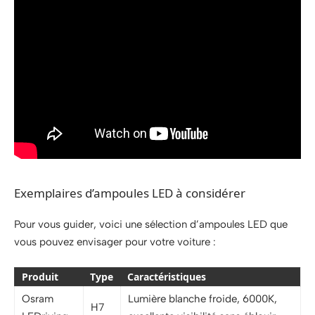
Exemplaires d’ampoules LED à considérer
Pour vous guider, voici une sélection d’ampoules LED que
vous pouvez envisager pour votre voiture :
Produit
Type
Caractéristiques
Osram
Lumière blanche froide, 6000K,
H7