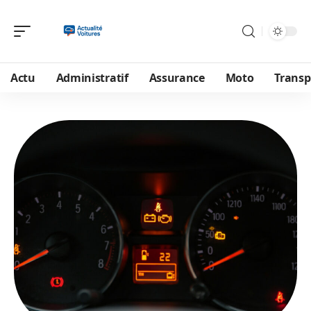
Actu
Administratif
Assurance
Moto
Transp