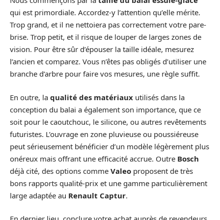
Nous commençons par la
taille du balai essuie-glace
qui est primordiale. Accordez-y l’attention qu’elle mérite.
Trop grand, et il ne nettoiera pas correctement votre pare-
brise. Trop petit, et il risque de louper de larges zones de
vision. Pour être sûr d’épouser la taille idéale, mesurez
l’ancien et comparez. Vous n’êtes pas obligés d’utiliser une
branche d’arbre pour faire vos mesures, une règle suffit.
En outre, la
qualité des matériaux
utilisés dans la
conception du balai a également son importance, que ce
soit pour le caoutchouc, le silicone, ou autres revêtements
futuristes. L’ouvrage en zone pluvieuse ou poussiéreuse
peut sérieusement bénéficier d’un modèle légèrement plus
onéreux mais offrant une efficacité accrue. Outre
Bosch
déjà cité, des options comme
Valeo
proposent de très
bons rapports qualité-prix et une gamme particulièrement
large adaptée au
Renault Captur
.
En dernier lieu, conclure votre achat auprès de revendeurs