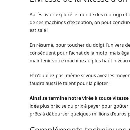
Après avoir exploré le monde des motogp et détai
de ces machines d’exception, on peut conclure
est salé !
En résumé, pour toucher du doigt l’univers 
conséquent pour l’achat de la moto, mais éga
maintenir votre machine au plus haut niveau 
Et n’oubliez pas, même si vous avez les moyen
faudra aussi le talent pour la piloter !
Ainsi se termine notre virée à toute vitess
idée plus précise du prix à payer pour goûter à
prêts à débourser quelques millions d’euros p
Compléments techniques : 