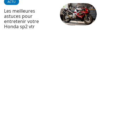
ACTU
Les meilleures
astuces pour
entretenir votre
Honda sp2 vtr