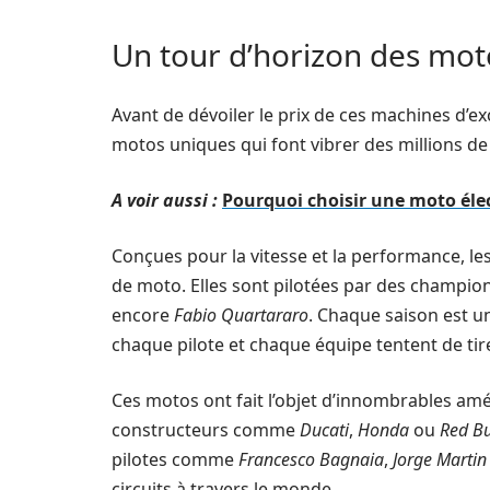
Un tour d’horizon des mo
Avant de dévoiler le prix de ces machines d’
motos uniques qui font vibrer des millions de 
A voir aussi :
Pourquoi choisir une moto éle
Conçues pour la vitesse et la performance, le
de moto. Elles sont pilotées par des champi
encore
Fabio Quartararo
. Chaque saison est un
chaque pilote et chaque équipe tentent de tire
Ces motos ont fait l’objet d’innombrables amé
constructeurs comme
Ducati
,
Honda
ou
Red Bu
pilotes comme
Francesco Bagnaia
,
Jorge Martin
circuits à travers le monde.