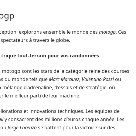
togp
exception, explorons ensemble le monde des
motogp
. Ces
spectateurs à travers le globe.
ctrique tout-terrain pour vos randonnées
s motogp sont les stars de la catégorie reine des courses
ons du monde tels que
Marc Marquez
,
Valentino Rossi
ou
 mélange d’adrénaline, d’essais et de stratégie, où
r le meilleur parti de leur machine.
liorations et innovations techniques. Les équipes de
ll
y consacrent des millions d’euros chaque année. Les
ou
Jorge Lorenzo
se battent pour la victoire sur des