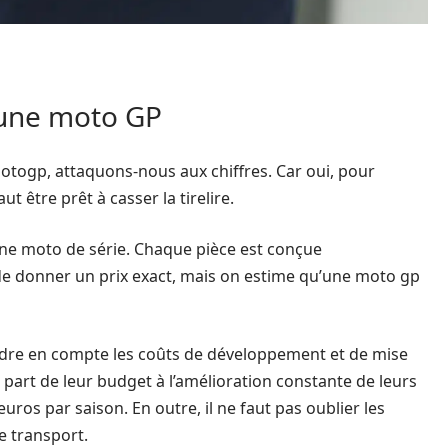
 une moto GP
togp, attaquons-nous aux chiffres. Car oui, pour
ut être prêt à casser la tirelire.
 une moto de série. Chaque pièce est conçue
e de donner un prix exact, mais on estime qu’une moto gp
rendre en compte les coûts de développement et de mise
part de leur budget à l’amélioration constante de leurs
euros par saison. En outre, il ne faut pas oublier les
e transport.