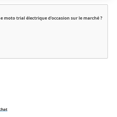
 moto trial électrique d'occasion sur le marché ?
chat