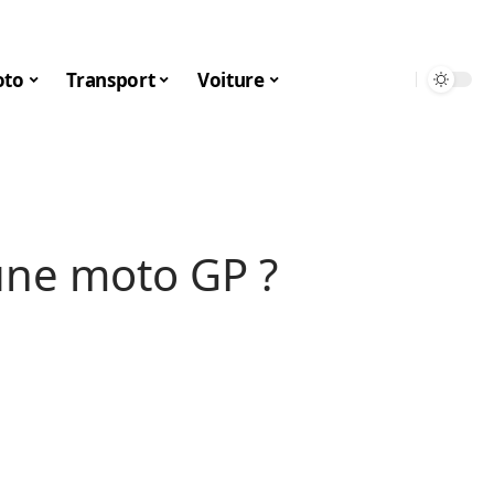
to
Transport
Voiture
une moto GP ?