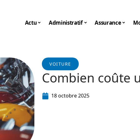
Actu
Administratif
Assurance
Mo
VOITURE
Combien coûte 
18 octobre 2025