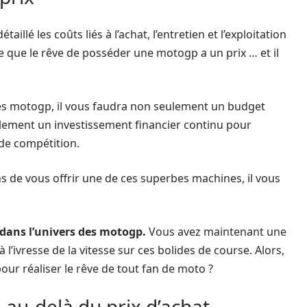
llé les coûts liés à l’achat, l’entretien et l’exploitation
 que le rêve de posséder une motogp a un prix … et il
des motogp, il vous faudra non seulement un budget
lement un investissement financier continu pour
de compétition.
s de vous offrir une de ces superbes machines, il vous
e dans l’univers des motogp.
Vous avez maintenant une
 l’ivresse de la vitesse sur ces bolides de course. Alors,
our réaliser le rêve de tout fan de moto ?
au‑delà du prix d’achat