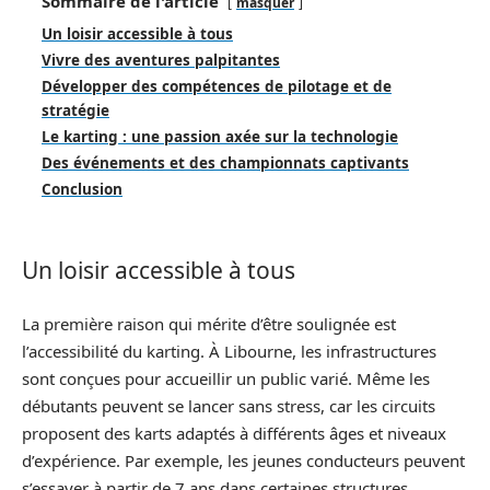
Sommaire de l'article
masquer
Un loisir accessible à tous
Vivre des aventures palpitantes
Développer des compétences de pilotage et de
stratégie
Le karting : une passion axée sur la technologie
Des événements et des championnats captivants
Conclusion
Un loisir accessible à tous
La première raison qui mérite d’être soulignée est
l’accessibilité du karting. À Libourne, les infrastructures
sont conçues pour accueillir un public varié. Même les
débutants peuvent se lancer sans stress, car les circuits
proposent des karts adaptés à différents âges et niveaux
d’expérience. Par exemple, les jeunes conducteurs peuvent
s’essayer à partir de 7 ans dans certaines structures,