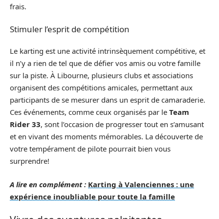
frais.
Stimuler l’esprit de compétition
Le karting est une activité intrinsèquement compétitive, et
il n’y a rien de tel que de défier vos amis ou votre famille
sur la piste. À Libourne, plusieurs clubs et associations
organisent des compétitions amicales, permettant aux
participants de se mesurer dans un esprit de camaraderie.
Ces événements, comme ceux organisés par le
Team
Rider 33
, sont l’occasion de progresser tout en s’amusant
et en vivant des moments mémorables. La découverte de
votre tempérament de pilote pourrait bien vous
surprendre!
A lire en complément :
Karting à Valenciennes : une
expérience inoubliable pour toute la famille