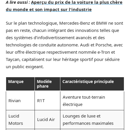
A lire aussi :
Aperçu du prix de la voiture la plus chère
du monde et son impact sur l'industrie
Sur le plan technologique, Mercedes-Benz et BMW ne sont
pas en reste, chacun intégrant des innovations telles que
des systèmes d’infodivertissement avancés et des
technologies de conduite autonome. Audi et Porsche, avec
leur offre électrique respectivement nommée e-Tron et
Taycan, capitalisent sur leur héritage sportif pour séduire
un public exigeant.
Marque
Modèle
Caractéristique principale
phare
Aventure tout-terrain
Rivian
R1T
électrique
Lucid
Lounges de luxe et
Lucid Air
Motors
performances maximales