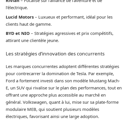
Rivian
– Focalisé sur l’alliance de l’aventure et de
l’électrique.
Lucid Motors
– Luxueux et performant, idéal pour les
clients haut de gamme.
BYD et NIO
– Stratégies agressives et prix compétitifs,
attirant une clientèle jeune.
Les stratégies d’innovation des concurrents
Les marques concurrentes adoptent différentes stratégies
pour contrecarrer la domination de Tesla. Par exemple,
Ford a fortement investi dans son modèle Mustang Mach-
E, un SUV qui rivalise sur le plan des performances, tout en
offrant une approche plus accessible au marché en
général. Volkswagen, quant à lui, mise sur sa plate-forme
modulaire MEB, qui soutient plusieurs modèles
électriques, favorisant ainsi une large adoption.