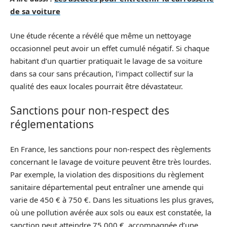
de sa voiture
Une étude récente a révélé que même un nettoyage
occasionnel peut avoir un effet cumulé négatif. Si chaque
habitant d’un quartier pratiquait le lavage de sa voiture
dans sa cour sans précaution, l’impact collectif sur la
qualité des eaux locales pourrait être dévastateur.
Sanctions pour non-respect des
réglementations
En France, les sanctions pour non-respect des règlements
concernant le lavage de voiture peuvent être très lourdes.
Par exemple, la violation des dispositions du règlement
sanitaire départemental peut entraîner une amende qui
varie de 450 € à 750 €. Dans les situations les plus graves,
où une pollution avérée aux sols ou eaux est constatée, la
sanction peut atteindre 75 000 €, accompagnée d’une