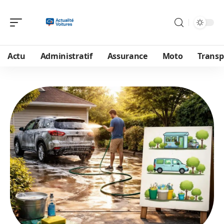
Actu
Administratif
Assurance
Moto
Transp