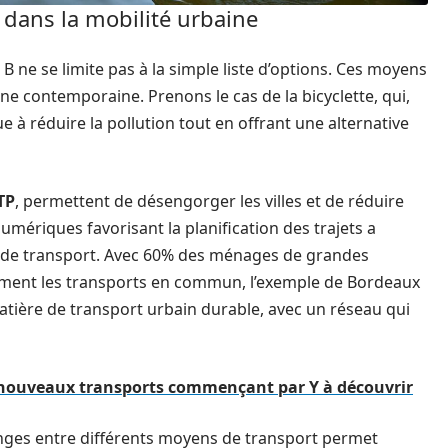
 dans la mobilité urbaine
B ne se limite pas à la simple liste d’options. Ces moyens
ine contemporaine. Prenons le cas de la bicyclette, qui,
ue à réduire la pollution tout en offrant une alternative
TP
, permettent de désengorger les villes et de réduire
numériques favorisant la planification des trajets a
s de transport. Avec 60% des ménages de grandes
rement les transports en commun, l’exemple de Bordeaux
 matière de transport urbain durable, avec un réseau qui
s nouveaux transports commençant par Y à découvrir
nges entre différents moyens de transport permet