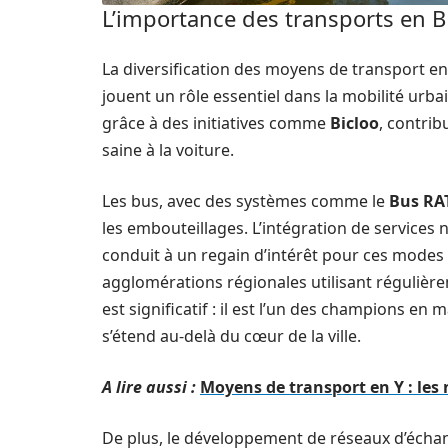
L’importance des transports en B
La diversification des moyens de transport en 
jouent un rôle essentiel dans la mobilité urba
grâce à des initiatives comme
Bicloo
, contrib
saine à la voiture.
Les bus, avec des systèmes comme le
Bus RA
les embouteillages. L’intégration de services 
conduit à un regain d’intérêt pour ces mode
agglomérations régionales utilisant réguliè
est significatif : il est l’un des champions en
s’étend au-delà du cœur de la ville.
A lire aussi :
Moyens de transport en Y : le
De plus, le développement de réseaux d’écha