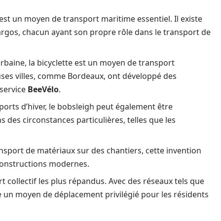
est un moyen de transport maritime essentiel. Il existe
cargos, chacun ayant son propre rôle dans le transport de
rbaine, la bicyclette est un moyen de transport
ses villes, comme Bordeaux, ont développé des
 service
BeeVélo
.
orts d’hiver, le bobsleigh peut également être
es circonstances particulières, telles que les
nsport de matériaux sur des chantiers, cette invention
 constructions modernes.
collectif les plus répandus. Avec des réseaux tels que
te un moyen de déplacement privilégié pour les résidents