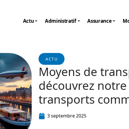
Actu
Administratif
Assurance
Mo
ACTU
Moyens de transp
découvrez notre 
transports comm
3 septembre 2025