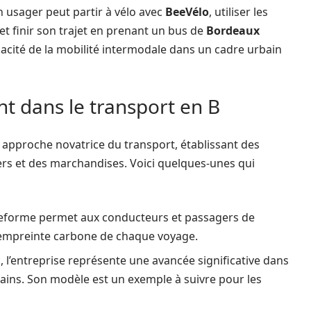
 usager peut partir à vélo avec
BeeVélo
, utiliser les
et finir son trajet en prenant un bus de
Bordeaux
fficacité de la mobilité intermodale dans un cadre urbain
nt dans le transport en B
 approche novatrice du transport, établissant des
gers et des marchandises. Voici quelques-unes qui
teforme permet aux conducteurs et passagers de
 l’empreinte carbone de chaque voyage.
, l’entreprise représente une avancée significative dans
ins. Son modèle est un exemple à suivre pour les