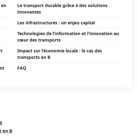
 en
Le transport durable grâce à des solutions
innovantes
Les infrastructures : un enjeu capital
Technologies de l’information et l’innovation au
cœur des transports
rt
Impact sur l’économie locale : le cas des
transports en B
nt
FAQ
B
t en B