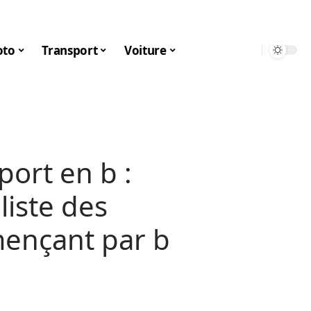
to
Transport
Voiture
ort en b :
liste des
ençant par b