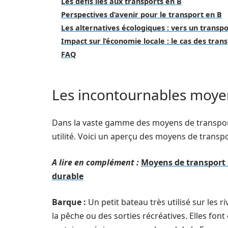
Les défis liés aux transports en B
Perspectives d’avenir pour le transport en B
Les alternatives écologiques : vers un transp
Impact sur l’économie locale : le cas des tran
FAQ
Les incontournables moyen
Dans la vaste gamme des moyens de transport,
utilité. Voici un aperçu des moyens de transp
A lire en complément :
Moyens de transport 
durable
Barque :
Un petit bateau très utilisé sur les r
la pêche ou des sorties récréatives. Elles fon