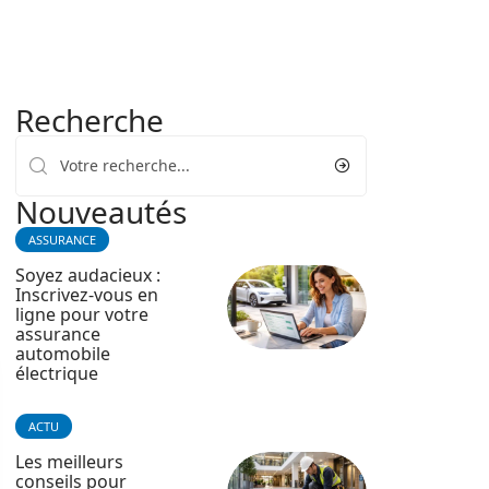
Recherche
Nouveautés
ASSURANCE
Soyez audacieux :
Inscrivez-vous en
ligne pour votre
assurance
automobile
électrique
ACTU
Les meilleurs
conseils pour