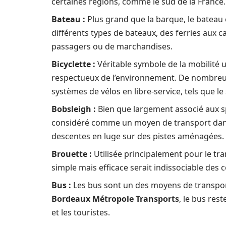
certaines régions, comme le sud de la France.
Bateau :
Plus grand que la barque, le bateau 
différents types de bateaux, des ferries aux 
passagers ou de marchandises.
Bicyclette :
Véritable symbole de la mobilité u
respectueux de l’environnement. De nombreu
systèmes de vélos en libre-service, tels que le
Bobsleigh :
Bien que largement associé aux sp
considéré comme un moyen de transport dans d
descentes en luge sur des pistes aménagées.
Brouette :
Utilisée principalement pour le tra
simple mais efficace serait indissociable des
Bus :
Les bus sont un des moyens de transport 
Bordeaux Métropole Transports
, le bus res
et les touristes.