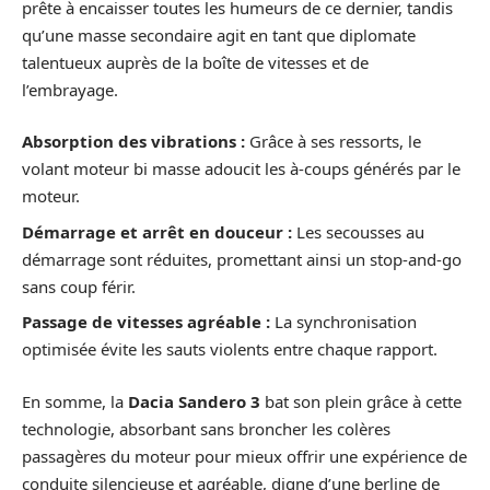
prête à encaisser toutes les humeurs de ce dernier, tandis
qu’une masse secondaire agit en tant que diplomate
talentueux auprès de la boîte de vitesses et de
l’embrayage.
Absorption des vibrations :
Grâce à ses ressorts, le
volant moteur bi masse adoucit les à-coups générés par le
moteur.
Démarrage et arrêt en douceur :
Les secousses au
démarrage sont réduites, promettant ainsi un stop-and-go
sans coup férir.
Passage de vitesses agréable :
La synchronisation
optimisée évite les sauts violents entre chaque rapport.
En somme, la
Dacia Sandero 3
bat son plein grâce à cette
technologie, absorbant sans broncher les colères
passagères du moteur pour mieux offrir une expérience de
conduite silencieuse et agréable, digne d’une berline de