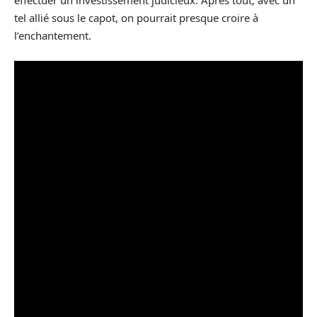
effectuer un investissement judicieux. Après tout, avec un
tel allié sous le capot, on pourrait presque croire à
l’enchantement.