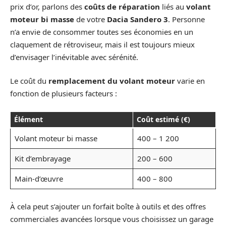
prix d’or, parlons des
coûts de réparation
liés au
volant
moteur bi masse
de votre
Dacia Sandero 3
. Personne
n’a envie de consommer toutes ses économies en un
claquement de rétroviseur, mais il est toujours mieux
d’envisager l’inévitable avec sérénité.
Le coût du
remplacement du volant moteur
varie en
fonction de plusieurs facteurs :
Élément
Coût estimé (€)
Volant moteur bi masse
400 – 1 200
Kit d’embrayage
200 – 600
Main-d’œuvre
400 – 800
À cela peut s’ajouter un forfait boîte à outils et des offres
commerciales avancées lorsque vous choisissez un garage