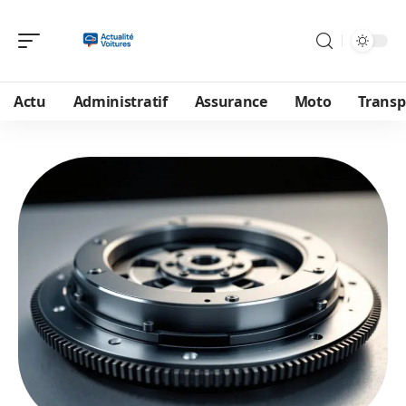
Actu
Administratif
Assurance
Moto
Transp