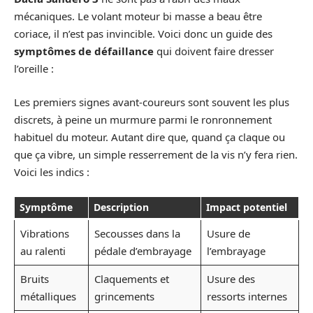
mécaniques. Le volant moteur bi masse a beau être
coriace, il n’est pas invincible. Voici donc un guide des
symptômes de défaillance
qui doivent faire dresser
l’oreille :
Les premiers signes avant-coureurs sont souvent les plus
discrets, à peine un murmure parmi le ronronnement
habituel du moteur. Autant dire que, quand ça claque ou
que ça vibre, un simple resserrement de la vis n’y fera rien.
Voici les indics :
Symptôme
Description
Impact potentiel
Vibrations
Secousses dans la
Usure de
au ralenti
pédale d’embrayage
l’embrayage
Bruits
Claquements et
Usure des
métalliques
grincements
ressorts internes