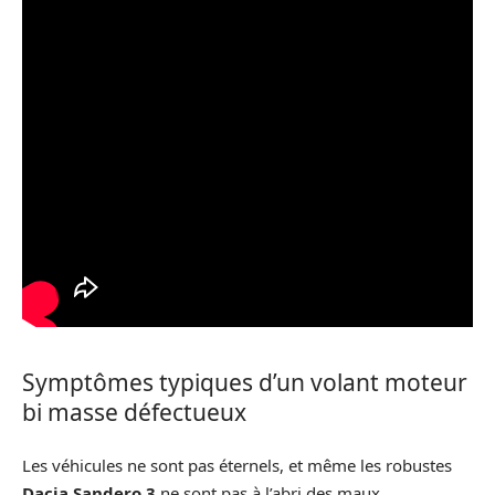
Symptômes typiques d’un volant moteur
bi masse défectueux
Les véhicules ne sont pas éternels, et même les robustes
Dacia Sandero 3
ne sont pas à l’abri des maux