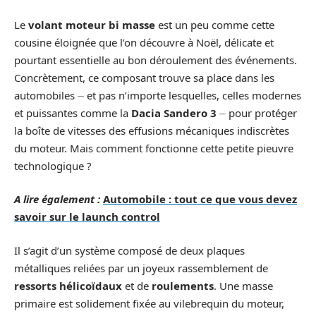
Le
volant moteur bi masse
est un peu comme cette
cousine éloignée que l’on découvre à Noël, délicate et
pourtant essentielle au bon déroulement des événements.
Concrètement, ce composant trouve sa place dans les
automobiles ⏤ et pas n’importe lesquelles, celles modernes
et puissantes comme la
Dacia Sandero 3
⏤ pour protéger
la boîte de vitesses des effusions mécaniques indiscrètes
du moteur. Mais comment fonctionne cette petite pieuvre
technologique ?
A lire également :
Automobile : tout ce que vous devez
savoir sur le launch control
Il s’agit d’un système composé de deux plaques
métalliques reliées par un joyeux rassemblement de
ressorts hélicoïdaux
et de
roulements
. Une masse
primaire est solidement fixée au vilebrequin du moteur,