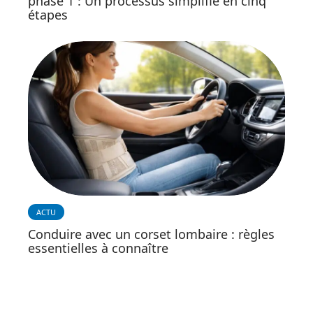
phase 1 : Un processus simplifié en cinq
étapes
ACTU
Conduire avec un corset lombaire : règles
essentielles à connaître