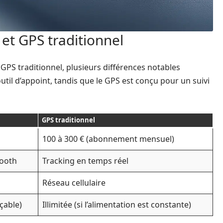
et GPS traditionnel
 GPS traditionnel, plusieurs différences notables
util d’appoint, tandis que le GPS est conçu pour un suivi
GPS traditionnel
100 à 300 € (abonnement mensuel)
tooth
Tracking en temps réel
Réseau cellulaire
çable)
Illimitée (si l’alimentation est constante)