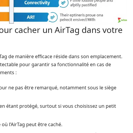
pour cacher un AirTag dans votre
irTag de manière efficace réside dans son emplacement.
détectable pour garantir sa fonctionnalité en cas de
ements :
 pour ne pas être remarqué, notamment sous le siège
 en étant protégé, surtout si vous choisissez un petit
 où l’AirTag peut être caché.