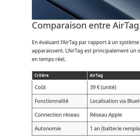
Comparaison entre AirTag 
En évaluant l’AirTag par rapport à un système
apparaissent. L’AirTag est principalement un o
en temps réel.
Critère
AirTag
Coût
39 € (unité)
Fonctionnalité
Localisation via Blue
Connection réseau
Réseau Apple
Autonomie
1 an (batterie rempla