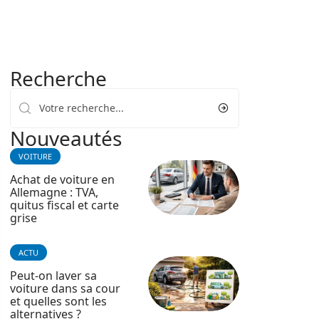
Recherche
Nouveautés
VOITURE
Achat de voiture en
Allemagne : TVA,
quitus fiscal et carte
grise
ACTU
Peut-on laver sa
voiture dans sa cour
et quelles sont les
alternatives ?