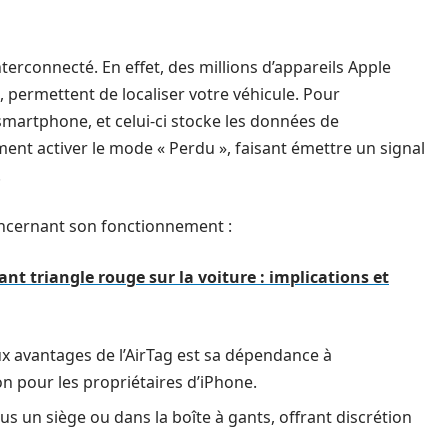
nterconnecté. En effet, des millions d’appareils Apple
, permettent de localiser votre véhicule. Pour
 smartphone, et celui-ci stocke les données de
ment activer le mode « Perdu », faisant émettre un signal
.
oncernant son fonctionnement :
ant triangle rouge sur la voiture : implications et
x avantages de l’AirTag est sa dépendance à
tion pour les propriétaires d’iPhone.
ous un siège ou dans la boîte à gants, offrant discrétion