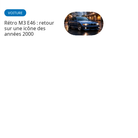
VOITURE
Rétro M3 E46 : retour
sur une icône des
années 2000