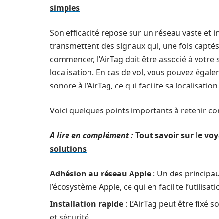
simples
Son efficacité repose sur un réseau vaste et i
transmettent des signaux qui, une fois captés
commencer, l’AirTag doit être associé à votre
localisation. En cas de vol, vous pouvez égale
sonore à l’AirTag, ce qui facilite sa localisation
Voici quelques points importants à retenir c
A lire en complément :
Tout savoir sur le voy
solutions
Adhésion au réseau Apple
: Un des principau
l’écosystème Apple, ce qui en facilite l’utilisa
Installation rapide
: L’AirTag peut être fixé s
et sécurité.