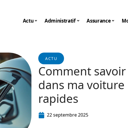
Actu
Administratif
Assurance
Mo
ACTU
Comment savoir si
dans ma voiture :
rapides
22 septembre 2025