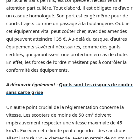
attention particulière. Tout d’abord, il est obligatoire d’avoir
un casque homologué. Son port est exigé même pour de
courts trajets comme un passage à la boulangerie. Oublier
cet équipement vital peut coûter cher, avec des amendes
qui peuvent atteindre 135 €. Au-delà du casque, d’autres
équipements s’avèrent nécessaires, comme des gants
certifiés, qui garantissent une protection en cas de chute.
En effet, les forces de l’ordre n’hésitent pas à contrôler la
conformité des équipements.
A découvrir également :
Quels sont les risques de rouler
sans carte grise
Un autre point crucial de la réglementation concerne la
vitesse. Les scooters de moins de 50 cm³ doivent
impérativement respecter une vitesse maximale de 45
km/h. Excéder cette limite peut engendrer des sanctions
allant jusqu’à 135 € d’amende, avec un retrait de points sur