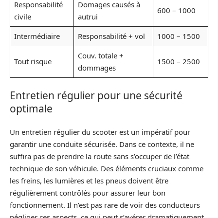
Responsabilité
Domages causés à
600 – 1000
civile
autrui
Intermédiaire
Responsabilité + vol
1000 – 1500
Couv. totale +
Tout risque
1500 – 2500
dommages
Entretien régulier pour une sécurité
optimale
Un entretien régulier du scooter est un impératif pour
garantir une conduite sécurisée. Dans ce contexte, il ne
suffira pas de prendre la route sans s’occuper de l’état
technique de son véhicule. Des éléments cruciaux comme
les freins, les lumières et les pneus doivent être
régulièrement contrôlés pour assurer leur bon
fonctionnement. Il n’est pas rare de voir des conducteurs
négliger ces aspects, ce qui peut s’avérer dramatiquement