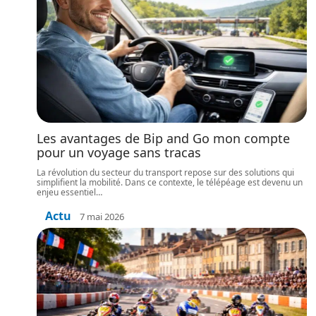
Les avantages de Bip and Go mon compte
pour un voyage sans tracas
La révolution du secteur du transport repose sur des solutions qui
simplifient la mobilité. Dans ce contexte, le télépéage est devenu un
enjeu essentiel
…
Actu
7 mai 2026