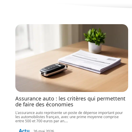
Assurance auto : les critères qui permettent
de faire des économies
L'assurance auto représente un poste de dépense important pour
les automobilistes français, avec une prime moyenne comprise
entre 500 et 700 euros par an.
…
Actu
26 mai 2026