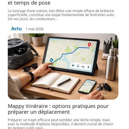
et temps de pose
Le lustrage d’une voiture, loin d’être une simple affaire de brillance
superficielle, constitue une étape fondamentale de l’entretien auto.
De nos jours, les conducteurs
…
Actu
1 mai 2026
Mappy itinéraire : options pratiques pour
préparer un déplacement
Préparer un trajet efficace peut sembler une tâche simple, mais
avec la multitude d'options disponibles, il devient crucial de choisir
les bonnes outils pour
…