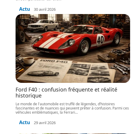
Actu
30 avril 2026
Ford F40 : confusion fréquente et réalité
historique
Le monde de l'automobile est truffé de légendes, d’histoires
fascinantes et de nuances qui peuvent prêter à confusion. Parmi ces
véhicules emblématiques, la Ferrari
…
Actu
29 avril 2026