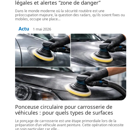
légales et alertes “zone de danger”
Dans le monde moderne où la sécurité routière est une
préoccupation majeure, la question des radars, qu'ils soient fixes ou
mobiles, occupe une place
…
Actu
1 mai 2026
Ponceuse circulaire pour carrosserie de
véhicules : pour quels types de surfaces
Le ponçage de carrosserie est une étape primordiale lors de la
préparation d’un véhicule avant peinture. Cette opération nécessite
un soin particulier car elle
…