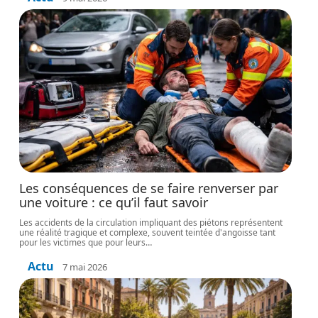
Les conséquences de se faire renverser par
une voiture : ce qu’il faut savoir
Les accidents de la circulation impliquant des piétons représentent
une réalité tragique et complexe, souvent teintée d'angoisse tant
pour les victimes que pour leurs
…
Actu
7 mai 2026