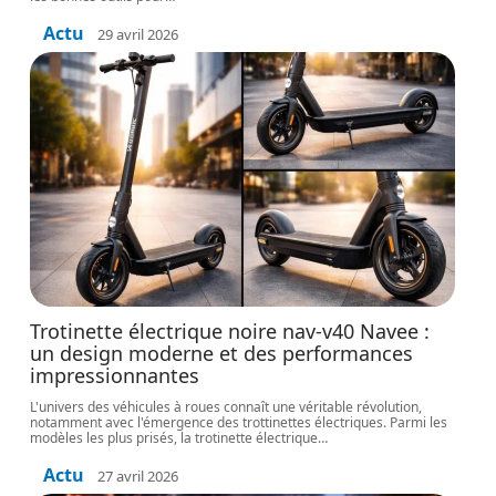
Actu
29 avril 2026
Trotinette électrique noire nav-v40 Navee :
un design moderne et des performances
impressionnantes
L'univers des véhicules à roues connaît une véritable révolution,
notamment avec l'émergence des trottinettes électriques. Parmi les
modèles les plus prisés, la trotinette électrique
…
Actu
27 avril 2026