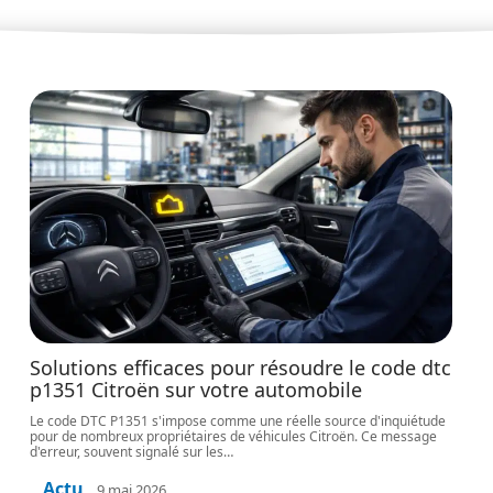
Solutions efficaces pour résoudre le code dtc
p1351 Citroën sur votre automobile
Le code DTC P1351 s'impose comme une réelle source d'inquiétude
pour de nombreux propriétaires de véhicules Citroën. Ce message
d'erreur, souvent signalé sur les
…
Actu
9 mai 2026