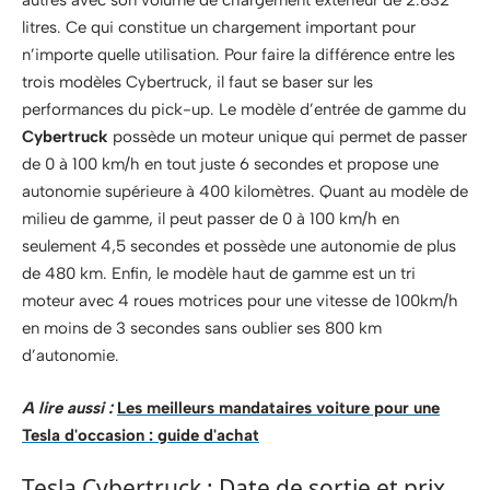
autres avec son volume de chargement extérieur de 2.832
litres. Ce qui constitue un chargement important pour
n’importe quelle utilisation. Pour faire la différence entre les
trois modèles Cybertruck, il faut se baser sur les
performances du pick-up. Le modèle d’entrée de gamme du
Cybertruck
possède un moteur unique qui permet de passer
de 0 à 100 km/h en tout juste 6 secondes et propose une
autonomie supérieure à 400 kilomètres. Quant au modèle de
milieu de gamme, il peut passer de 0 à 100 km/h en
seulement 4,5 secondes et possède une autonomie de plus
de 480 km. Enfin, le modèle haut de gamme est un tri
moteur avec 4 roues motrices pour une vitesse de 100km/h
en moins de 3 secondes sans oublier ses 800 km
d’autonomie.
A lire aussi :
Les meilleurs mandataires voiture pour une
Tesla d'occasion : guide d'achat
Tesla Cybertruck : Date de sortie et prix